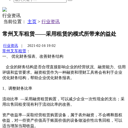
行业资讯
当前位置：
主页
>
行业资讯
常州叉车租赁——采用租赁的模式所带来的益处
行业资讯
|
2021-02-16 19:02
常州叉车租赁
：
一、 优化财务报表、改善财务结构
企业的财务结构是否合理直接影响企业的经营状况、融资能力、信用
评级和监管要求。融资租赁作为一种融资和理财工具将会有利于企业
优化财务结构，帮助企业优化财务报表。
1、调整财务比率
流动比率 —采用融资租赁购置，可以减少企业一次性现金的支出；采
用出售回租变现有利于流动比率的改善。
资产收益率—采取经营租赁购置设备，属于表外融资，不会稀释股权
收益，对一些资产价值高于账面价值的设备做溢价性出售回租，可以
适当增加当期收益。