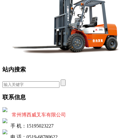
站内搜索
联系信息
常州博西威叉车有限公司
手 机：15195023227
电 话：0519-68780622