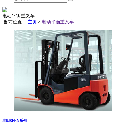
电动平衡重叉车
当前位置：
主页
>
电动平衡重叉车
丰田8FBN系列