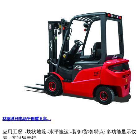
林德系列电动平衡重叉车…
应用工况: -块状堆垛 -水平搬运 -装/卸货物 特点: 多功能显示仪
表 - 实时显示行…