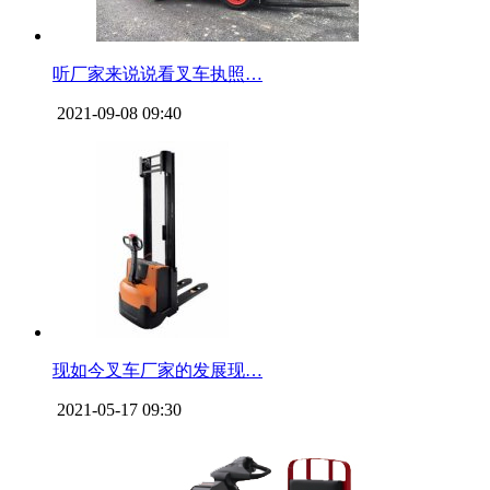
听厂家来说说看叉车执照…
2021-09-08 09:40
现如今叉车厂家的发展现…
2021-05-17 09:30