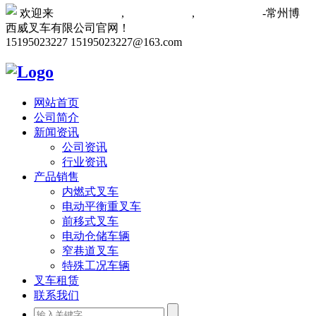
欢迎来
常州叉车厂家
,
常州叉车维修
,
常州叉车租赁
-常州博
西威叉车有限公司官网！
15195023227
15195023227@163.com
网站首页
公司简介
新闻资讯
公司资讯
行业资讯
产品销售
内燃式叉车
电动平衡重叉车
前移式叉车
电动仓储车辆
窄巷道叉车
特殊工况车辆
叉车租赁
联系我们