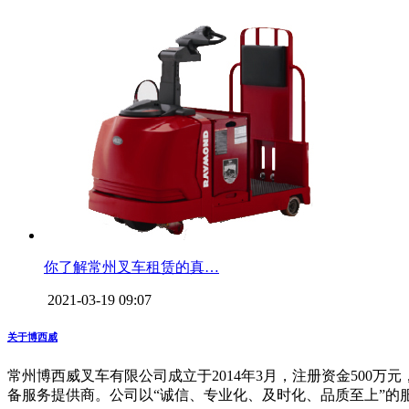
你了解常州叉车租赁的真…
2021-03-19 09:07
关于博西威
常州博西威叉车有限公司成立于2014年3月，注册资金50
备服务提供商。公司以“诚信、专业化、及时化、品质至上”的