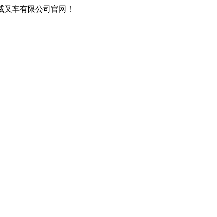
西威叉车有限公司官网！