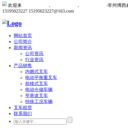
欢迎来
常州叉车厂家
,
常州叉车维修
,
常州叉车租赁
-常州博
15195023227
15195023227@163.com
网站首页
公司简介
新闻资讯
公司资讯
行业资讯
产品销售
内燃式叉车
电动平衡重叉车
前移式叉车
电动仓储车辆
窄巷道叉车
特殊工况车辆
叉车租赁
联系我们