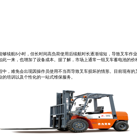
能够续航8小时，但长时间高负荷使用后续航时长逐渐缩短，导致叉车作
如此一来，也增加了设备成本。据了解，市场上通常一组叉车蓄电池的价
程中，难免会出现因操作员使用不当而导致叉车损坏的情形。目前现有的
业的培训以及个性化的一站式维保服务。