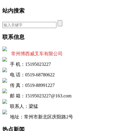
站内搜索
联系信息
常州博西威叉车有限公司
手 机：15195023227
电 话：0519-68780622
传 真：0519-88991227
邮 箱：15195023227@163.com
联系人：梁猛
地址：常州市新北区庆阳路2号
热点新闻