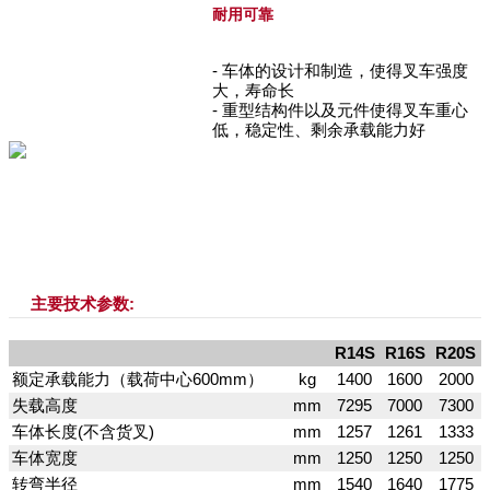
耐用可靠
- 车体的设计和制造，使得叉车强度
大，寿命长
- 重型结构件以及元件使得叉车重心
低，稳定性、剩余承载能力好
主要技术参数:
R14S
R16S
R20S
额定承载能力（载荷中心600mm）
kg
1400
1600
2000
失载高度
mm
7295
7000
7300
车体长度(不含货叉)
mm
1257
1261
1333
车体宽度
mm
1250
1250
1250
转弯半径
mm
1540
1640
1775