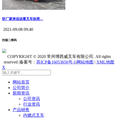
听厂家来说说看叉车执照…
2021-09-08 09:40
扫描二维码
COPYRIGHT © 2020 常州博西威叉车有限公司. All rights
reserved |备案号：
苏ICP备16053656号-1
|
网站地图
|
XML地图
X
网站首页
公司简介
新闻资讯
公司资讯
行业资讯
产品销售
内燃式叉车