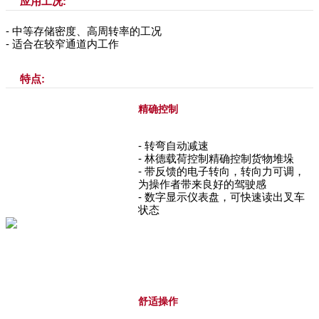
应用工况:
- 中等存储密度、高周转率的工况
- 适合在较窄通道内工作
特点:
精确控制
- 转弯自动减速
- 林德载荷控制精确控制货物堆垛
- 带反馈的电子转向，转向力可调，
为操作者带来良好的驾驶感
- 数字显示仪表盘，可快速读出叉车
状态
舒适操作