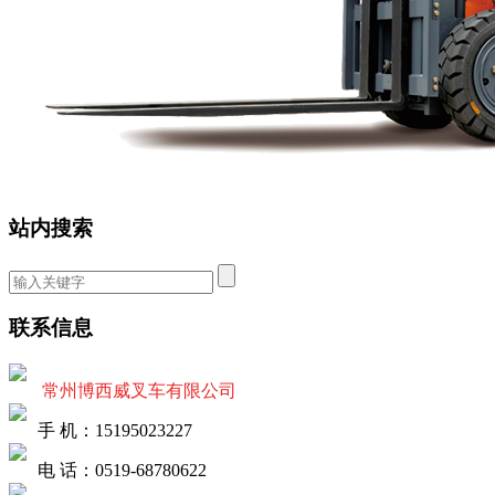
站内搜索
联系信息
常州博西威叉车有限公司
手 机：15195023227
电 话：0519-68780622