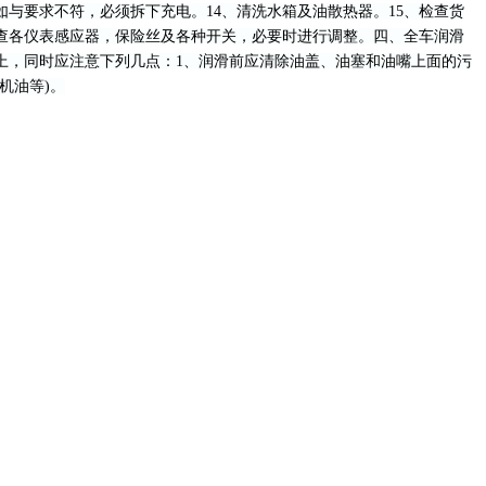
与要求不符，必须拆下充电。14、清洗水箱及油散热器。15、检查货
检查各仪表感应器，保险丝及各种开关，必要时进行调整。四、全车润滑
上，同时应注意下列几点：1、润滑前应清除油盖、油塞和油嘴上面的污
机油等)。